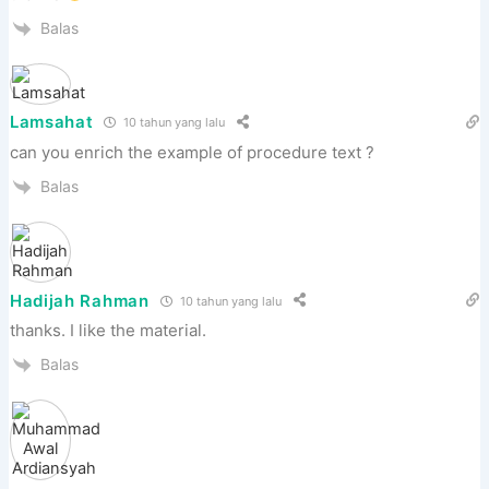
Balas
Lamsahat
10 tahun yang lalu
can you enrich the example of procedure text ?
Balas
Hadijah Rahman
10 tahun yang lalu
thanks. I like the material.
Balas