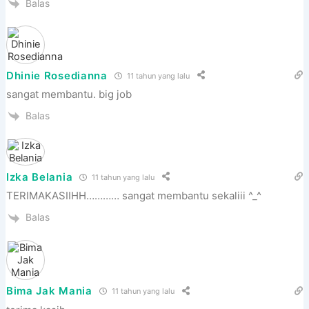
Balas
Dhinie Rosedianna
11 tahun yang lalu
sangat membantu. big job
Balas
Izka Belania
11 tahun yang lalu
TERIMAKASIIHH………… sangat membantu sekaliii ^_^
Balas
Bima Jak Mania
11 tahun yang lalu