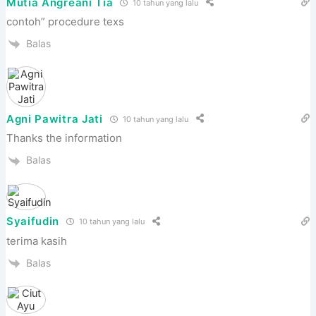
Mutia Angreani Tia
10 tahun yang lalu
contoh” procedure texs
Balas
Agni Pawitra Jati
10 tahun yang lalu
Thanks the information
Balas
Syaifudin
10 tahun yang lalu
terima kasih
Balas