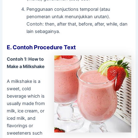
Penggunaan conjuctions temporal (atau
penomeran untuk menunjukkan urutan).
Contoh: then, after that, before, after, while, dan
lain sebagainya.
E. Contoh Procedure Text
Contoh 1: How to
Make a Milkshake
A milkshake is a
sweet, cold
beverage which is
usually made from
milk, ice cream, or
iced milk, and
flavorings or
sweeteners such