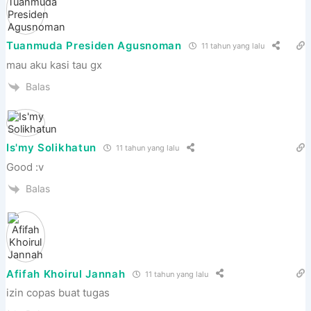
Tuanmuda Presiden Agusnoman
11 tahun yang lalu
mau aku kasi tau gx
Balas
Is'my Solikhatun
11 tahun yang lalu
Good :v
Balas
Afifah Khoirul Jannah
11 tahun yang lalu
izin copas buat tugas