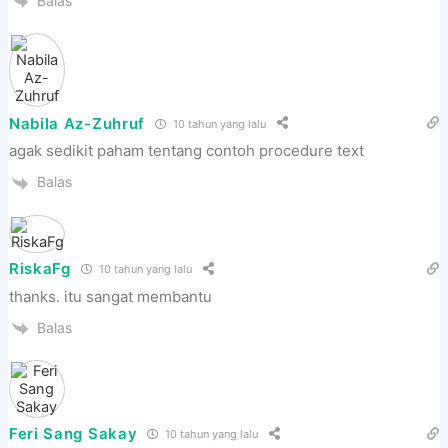
Balas
Nabila Az-Zuhruf
10 tahun yang lalu
agak sedikit paham tentang contoh procedure text
Balas
RiskaFg
10 tahun yang lalu
thanks. itu sangat membantu
Balas
Feri Sang Sakay
10 tahun yang lalu