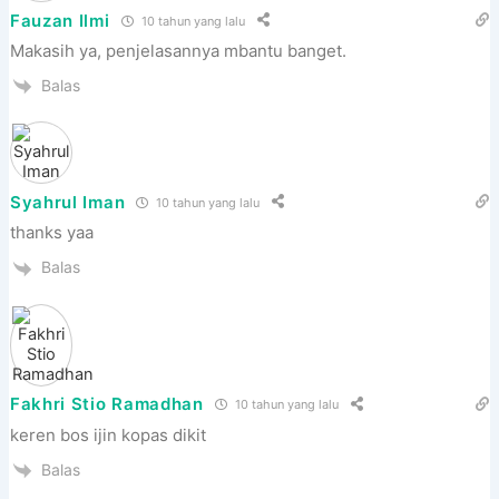
Fauzan Ilmi
10 tahun yang lalu
Makasih ya, penjelasannya mbantu banget.
Balas
Syahrul Iman
10 tahun yang lalu
thanks yaa
Balas
Fakhri Stio Ramadhan
10 tahun yang lalu
keren bos ijin kopas dikit
Balas