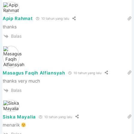
Apip Rahmat
10 tahun yang lalu
thanks
Balas
Masagus Faqih Alfiansyah
10 tahun yang lalu
thanks very much
Balas
Siska Mayalia
10 tahun yang lalu
menarik