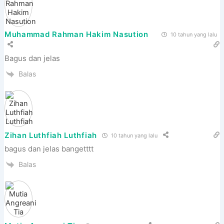
Muhammad Rahman Hakim Nasution
10 tahun yang lalu
Bagus dan jelas
Balas
Zihan Luthfiah Luthfiah
10 tahun yang lalu
bagus dan jelas bangetttt
Balas