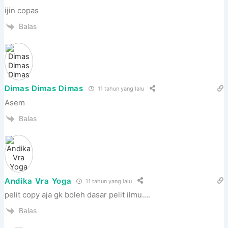
ijin copas
Balas
Dimas Dimas Dimas
11 tahun yang lalu
Asem
Balas
Andika Vra Yoga
11 tahun yang lalu
pelit copy aja gk boleh dasar pelit ilmu….
Balas