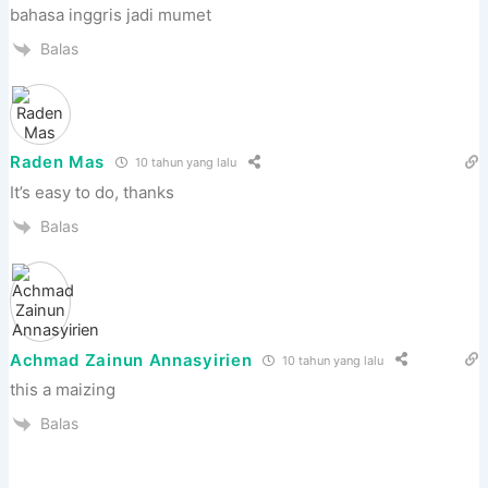
bahasa inggris jadi mumet
Balas
Raden Mas
10 tahun yang lalu
It’s easy to do, thanks
Balas
Achmad Zainun Annasyirien
10 tahun yang lalu
this a maizing
Balas