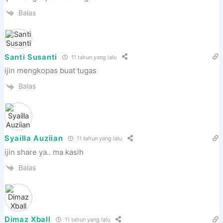
Balas
Santi Susanti
11 tahun yang lalu
ijin mengkopas buat tugas
Balas
Syailla Auziian
11 tahun yang lalu
ijin share ya.. ma kasih
Balas
Dimaz Xball
11 tahun yang lalu