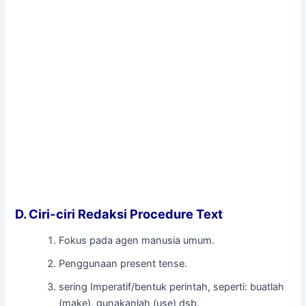
D. Ciri-ciri Redaksi Procedure Text
Fokus pada agen manusia umum.
Penggunaan present tense.
sering Imperatif/bentuk perintah, seperti: buatlah
(make), gunakanlah (use) dsb.