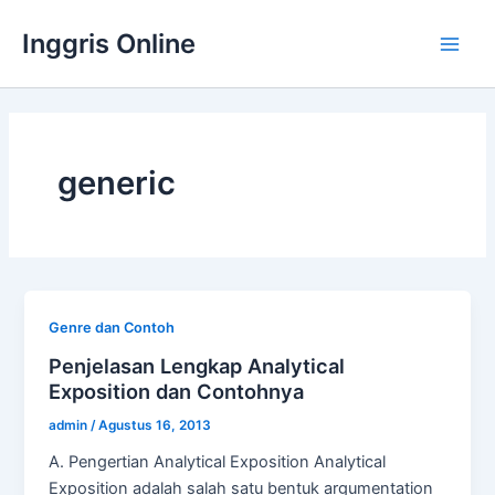
Lewati
Inggris Online
ke
Main
konten
Men
generic
Genre dan Contoh
Penjelasan Lengkap Analytical
Exposition dan Contohnya
admin
/
Agustus 16, 2013
A. Pengertian Analytical Exposition Analytical
Exposition adalah salah satu bentuk argumentation