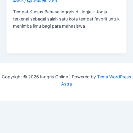
admin
/
Agustus 28, 2013
Tempat Kursus Bahasa Inggris di Jogja – Jogja
terkenal sebagai salah satu kota tempat favorit untuk
menimba ilmu bagi para mahasiswa
Copyright © 2026 Inggris Online | Powered by
Tema WordPress
Astra