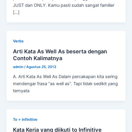
JUST dan ONLY. Kamu pasti sudah sangat familier
[…]
Verbs
Arti Kata As Well As beserta dengan
Contoh Kalimatnya
admin
/
Agustus 25, 2013
A. Arti Kata As Well As Dalam percakapan kita sering
mendengar frasa “as well as”. Tapi tidak sedikit yang
ternyata
To + infinitive
Kata Kerja yang diikuti to Infinitive