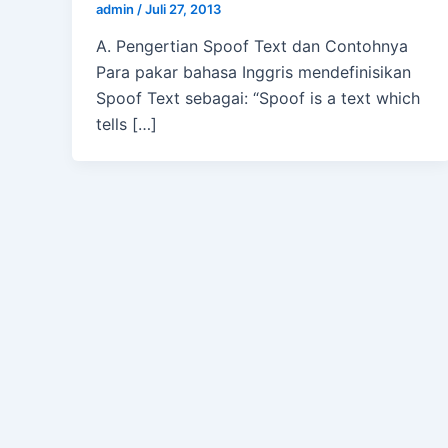
admin
/
Juli 27, 2013
A. Pengertian Spoof Text dan Contohnya
Para pakar bahasa Inggris mendefinisikan
Spoof Text sebagai: “Spoof is a text which
tells […]