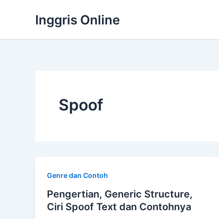
Lewati
Inggris Online
ke
konten
Spoof
Genre dan Contoh
Pengertian, Generic Structure,
Ciri Spoof Text dan Contohnya