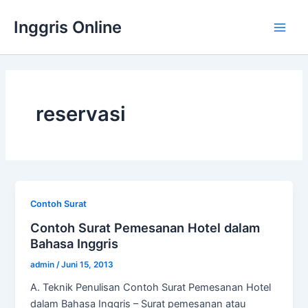
Lewati
Inggris Online
ke
Main
konten
Men
reservasi
Contoh Surat
Contoh Surat Pemesanan Hotel dalam
Bahasa Inggris
admin
/
Juni 15, 2013
A. Teknik Penulisan Contoh Surat Pemesanan Hotel
dalam Bahasa Inggris – Surat pemesanan atau