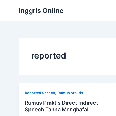
Lewati
Inggris Online
ke
konten
reported
,
Reported Speech
Rumus praktis
Rumus Praktis Direct Indirect
Speech Tanpa Menghafal