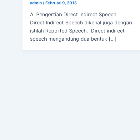
admin
/
Februari 9, 2013
A. Pengertian Direct Indirect Speech.
Direct Indirect Speech dikenal juga dengan
istilah Reported Speech. Direct indirect
speech mengandung dua bentuk […]