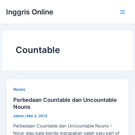
Lewati
Inggris Online
ke
Main
konten
Men
Countable
Nouns
Perbedaan Countable dan Uncountable
Nouns
admin
/
Mei 3, 2013
Perbedaan Countable dan Uncountable Nouns –
Noun atau kata benda merupakan salah satu part of