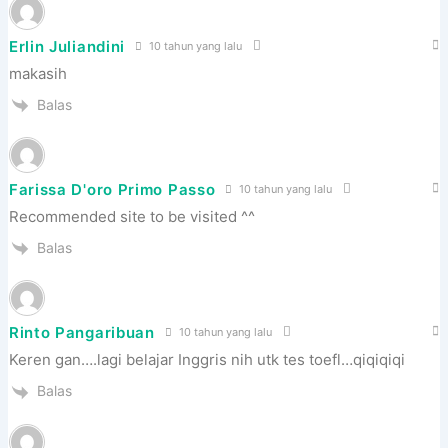
Erlin Juliandini
10 tahun yang lalu
makasih
Balas
Farissa D'oro Primo Passo
10 tahun yang lalu
Recommended site to be visited ^^
Balas
Rinto Pangaribuan
10 tahun yang lalu
Keren gan….lagi belajar Inggris nih utk tes toefl…qiqiqiqi
Balas