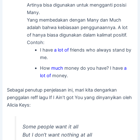
Artinya bisa digunakan untuk mengganti posisi
Many.
Yang membedakan dengan Many dan Much
adalah bahwa kebiasaan penggunaannya. A lot
of hanya biasa digunakan dalam kalimat positif.
Contoh:
I have
a lot of
friends who always stand by
me.
How
much
money do you have? I have
a
lot of
money.
Sebagai penutup penjelasan ini, mari kita dengarkan
penggalan reff lagu If I Ain’t got You yang dinyanyikan oleh
Alicia Keys:
Some people want it all
But I don’t want nothing at all