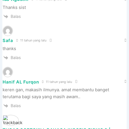
Thanks sist
Balas
Safa
11 tahun yang lalu
thanks
Balas
Hanif AL Furqon
11 tahun yang lalu
keren gan, makasih ilmunya. amat membantu banget
terutama bagi saya yang masih awam..
Balas