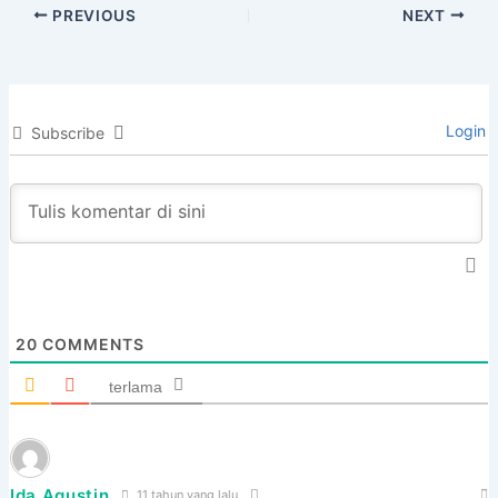
PREVIOUS
NEXT
Login
Subscribe
20
COMMENTS
terlama
Ida Agustin
11 tahun yang lalu