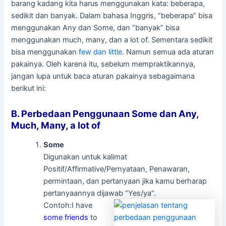
barang kadang kita harus menggunakan kata: beberapa,
sedikit dan banyak. Dalam bahasa Inggris, “beberapa” bisa
menggunakan Any dan Some, dan “banyak” bisa
menggunakan much, many, dan a lot of. Sementara sedikit
bisa menggunakan
few dan little
. Namun semua ada aturan
pakainya. Oleh karena itu, sebelum mempraktikannya,
jangan lupa untuk baca aturan pakainya sebagaimana
berikut ini:
B. Perbedaan Penggunaan Some dan Any,
Much, Many, a lot of
Some
Digunakan untuk kalimat
Positif/Affirmative/Pernyataan, Penawaran,
permintaan, dan pertanyaan jika kamu berharap
pertanyaannya dijawab “Yes/ya”.
Contoh:I have
some friends
to