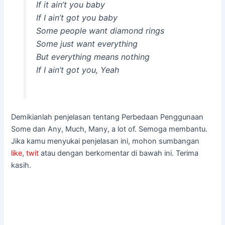
If it ain’t you baby
If I ain’t got you baby
Some people want diamond rings
Some just want everything
But everything means nothing
If I ain’t got you, Yeah
Demikianlah penjelasan tentang Perbedaan Penggunaan
Some dan Any, Much, Many, a lot of. Semoga membantu.
Jika kamu menyukai penjelasan ini, mohon sumbangan
like
,
twit
atau dengan berkomentar di bawah ini. Terima
kasih.