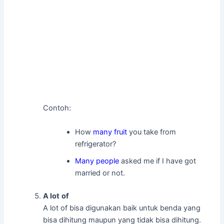
Contoh:
How
many fruit
you take from
refrigerator?
Many people
asked me if I have got
married or not.
A lot
of
A lot of bisa digunakan baik untuk benda yang
bisa dihitung maupun yang tidak bisa dihitung.