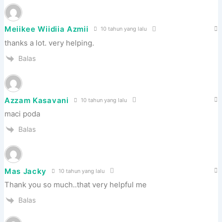
Meiikee Wiidiia Azmii
10 tahun yang lalu
thanks a lot. very helping.
Balas
Azzam Kasavani
10 tahun yang lalu
maci poda
Balas
Mas Jacky
10 tahun yang lalu
Thank you so much..that very helpful me
Balas