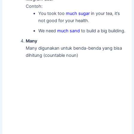
Contoh:
You took too
much sugar
in your tea, it’s
not good for your health.
We need
much sand
to build a big building.
Many
Many digunakan untuk benda-benda yang bisa
dihitung (countable noun)