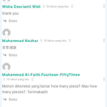
Widia Desrianti Widi
10 tahun yang lalu
thank you
Balas
Muhammad Nazhar
10 tahun yang lalu
非常感谢
Balas
Muhammad Al-Fatih Fourteen-FiftyThree
10 tahun yang lalu
Mohon dikoreksi yang benar how many piece? Atau how
many pieces?. Terimakasih
Balas