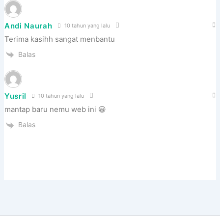
Andi Naurah
10 tahun yang lalu
Terima kasihh sangat menbantu
Balas
Yusril
10 tahun yang lalu
mantap baru nemu web ini 😀
Balas