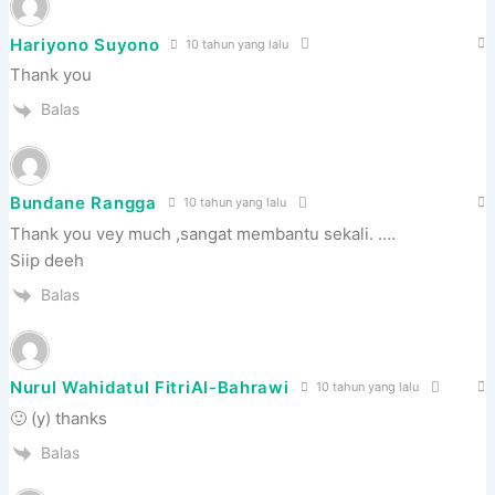
Hariyono Suyono
10 tahun yang lalu
Thank you
Balas
Bundane Rangga
10 tahun yang lalu
Thank you vey much ,sangat membantu sekali. ….
Siip deeh
Balas
Nurul Wahidatul FitriAl-Bahrawi
10 tahun yang lalu
🙂 (y) thanks
Balas