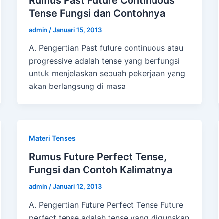
Rumus Past Future Continuous
Tense Fungsi dan Contohnya
admin
/
Januari 15, 2013
A. Pengertian Past future continuous atau
progressive adalah tense yang berfungsi
untuk menjelaskan sebuah pekerjaan yang
akan berlangsung di masa
Materi Tenses
Rumus Future Perfect Tense,
Fungsi dan Contoh Kalimatnya
admin
/
Januari 12, 2013
A. Pengertian Future Perfect Tense Future
perfect tense adalah tense yang digunakan