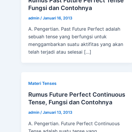
Rumus Past Future Perfect Tense
Fungsi dan Contohnya
admin
/
Januari 16, 2013
A. Pengertian. Past Future Perfect adalah
sebuah tense yang berfungsi untuk
menggambarkan suatu aktifitas yang akan
telah terjadi atau selesai […]
Materi Tenses
Rumus Future Perfect Continuous
Tense, Fungsi dan Contohnya
admin
/
Januari 13, 2013
A. Pengertian. Future Perfect Continuous
Tense adalah suatu tense yang