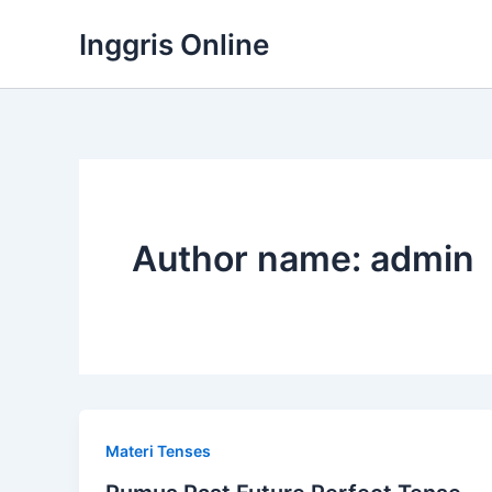
Lewati
Inggris Online
ke
konten
Author name: admin
Materi Tenses