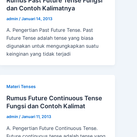
Rumus Past Future Tense Fungsi
dan Contoh Kalimatnya
admin
/
Januari 14, 2013
A. Pengertian Past Future Tense. Past
Future Tense adalah tense yang biasa
digunakan untuk mengungkapkan suatu
keinginan yang tidak terjadi
Materi Tenses
Rumus Future Continuous Tense
Fungsi dan Contoh Kalimat
admin
/
Januari 11, 2013
A. Pengertian Future Continuous Tense.
Future continuous tense adalah tense yang