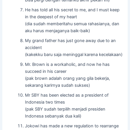
bisa pergi dengan temanku akhir pekan ini)
He has told all his secret to me, and I must keep
in the deepest of my heart
(dia sudah memberitahu semua rahasianya, dan
aku harus menjaganya baik-baik)
My grand father has just gone away due to an
accident
(kakekku baru saja meninggal karena kecelakaan)
Mr. Brown is a workaholic, and now he has
succeed in his career
(pak brown adalah orang yang gila bekerja,
sekarang karirnya sudah sukses)
Mr SBY has been elected as a president of
Indonesia two times
(pak SBY sudah terpilih menjadi presiden
Indonesa sebanyak dua kali)
Jokowi has made a new regulation to rearrange