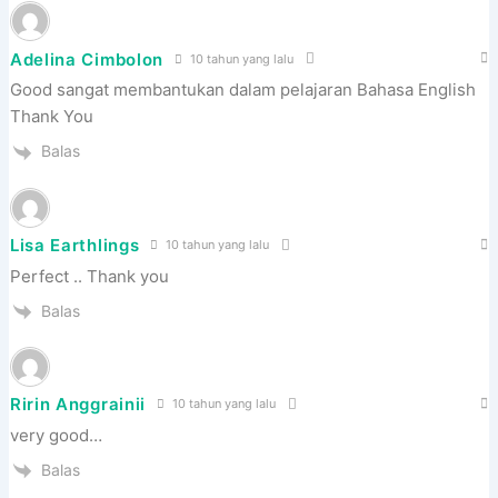
Adelina Cimbolon
10 tahun yang lalu
Good sangat membantukan dalam pelajaran Bahasa English
Thank You
Balas
Lisa Earthlings
10 tahun yang lalu
Perfect .. Thank you
Balas
Ririn Anggrainii
10 tahun yang lalu
very good…
Balas