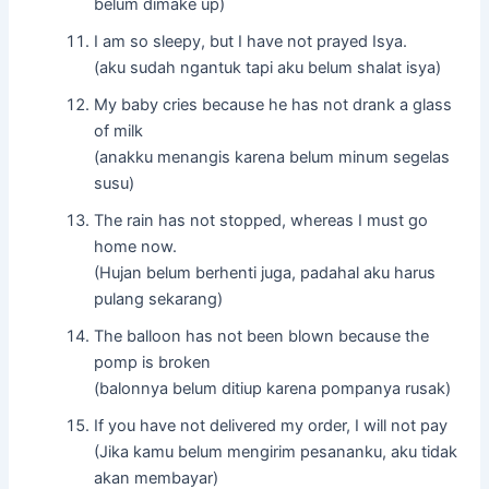
belum dimake up)
I am so sleepy, but I have not prayed Isya.
(aku sudah ngantuk tapi aku belum shalat isya)
My baby cries because he has not drank a glass
of milk
(anakku menangis karena belum minum segelas
susu)
The rain has not stopped, whereas I must go
home now.
(Hujan belum berhenti juga, padahal aku harus
pulang sekarang)
The balloon has not been blown because the
pomp is broken
(balonnya belum ditiup karena pompanya rusak)
If you have not delivered my order, I will not pay
(Jika kamu belum mengirim pesananku, aku tidak
akan membayar)