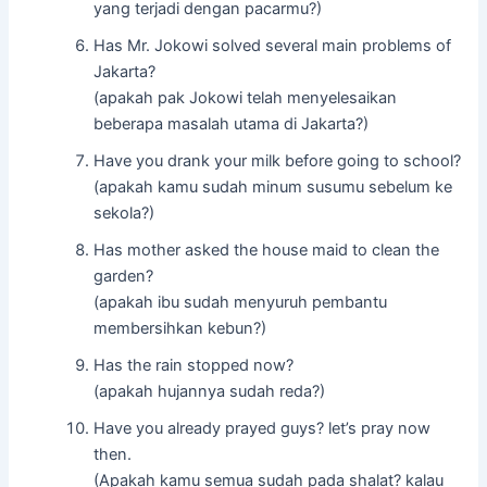
yang terjadi dengan pacarmu?)
Has Mr. Jokowi solved several main problems of
Jakarta?
(apakah pak Jokowi telah menyelesaikan
beberapa masalah utama di Jakarta?)
Have you drank your milk before going to school?
(apakah kamu sudah minum susumu sebelum ke
sekola?)
Has mother asked the house maid to clean the
garden?
(apakah ibu sudah menyuruh pembantu
membersihkan kebun?)
Has the rain stopped now?
(apakah hujannya sudah reda?)
Have you already prayed guys? let’s pray now
then.
(Apakah kamu semua sudah pada shalat? kalau