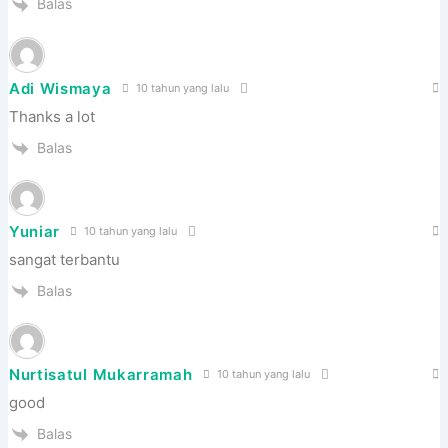
Balas
Adi Wismaya
10 tahun yang lalu
Thanks a lot
Balas
Yuniar
10 tahun yang lalu
sangat terbantu
Balas
Nurtisatul Mukarramah
10 tahun yang lalu
good
Balas