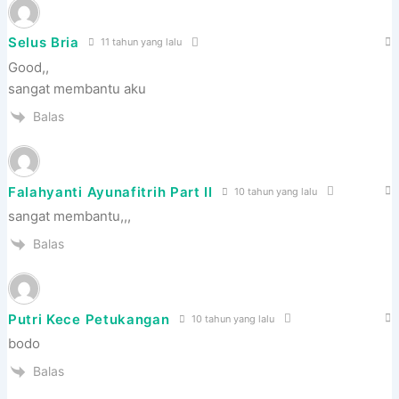
Selus Bria
11 tahun yang lalu
Good,,
sangat membantu aku
Balas
Falahyanti Ayunafitrih Part II
10 tahun yang lalu
sangat membantu,,,
Balas
Putri Kece Petukangan
10 tahun yang lalu
bodo
Balas