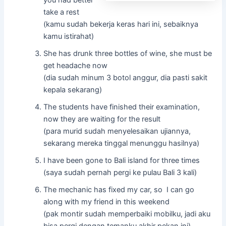
you had better
take a rest
(kamu sudah bekerja keras hari ini, sebaiknya
kamu istirahat)
She has drunk three bottles of wine, she must be
get headache now
(dia sudah minum 3 botol anggur, dia pasti sakit
kepala sekarang)
The students have finished their examination,
now they are waiting for the result
(para murid sudah menyelesaikan ujiannya,
sekarang mereka tinggal menunggu hasilnya)
I have been gone to Bali island for three times
(saya sudah pernah pergi ke pulau Bali 3 kali)
The mechanic has fixed my car, so I can go
along with my friend in this weekend
(pak montir sudah memperbaiki mobilku, jadi aku