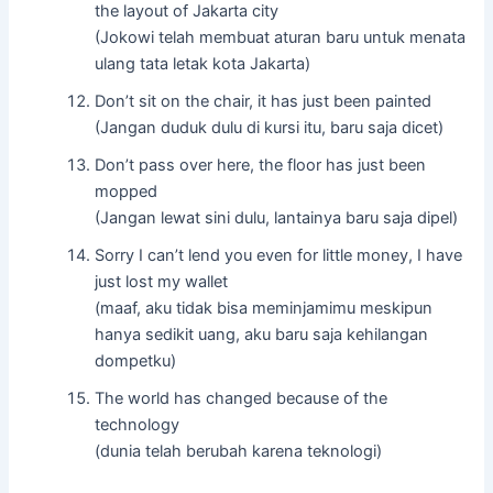
the layout of Jakarta city
(Jokowi telah membuat aturan baru untuk menata
ulang tata letak kota Jakarta)
Don’t sit on the chair, it has just been painted
(Jangan duduk dulu di kursi itu, baru saja dicet)
Don’t pass over here, the floor has just been
mopped
(Jangan lewat sini dulu, lantainya baru saja dipel)
Sorry I can’t lend you even for little money, I have
just lost my wallet
(maaf, aku tidak bisa meminjamimu meskipun
hanya sedikit uang, aku baru saja kehilangan
dompetku)
The world has changed because of the
technology
(dunia telah berubah karena teknologi)