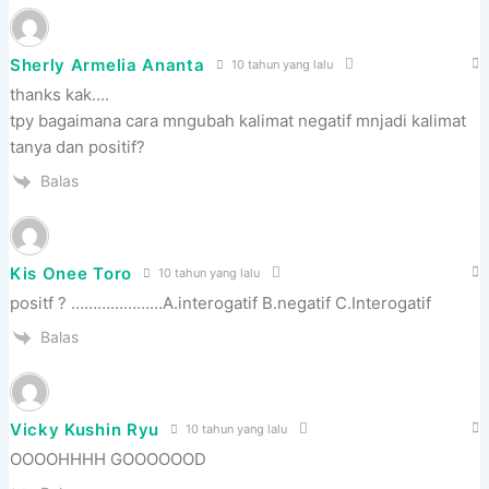
Sherly Armelia Ananta
10 tahun yang lalu
thanks kak….
tpy bagaimana cara mngubah kalimat negatif mnjadi kalimat
tanya dan positif?
Balas
Kis Onee Toro
10 tahun yang lalu
positf ? …………………A.interogatif B.negatif C.Interogatif
Balas
Vicky Kushin Ryu
10 tahun yang lalu
OOOOHHHH GOOOOOOD