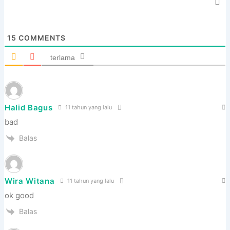
15
COMMENTS
terlama
Halid Bagus
11 tahun yang lalu
bad
Balas
Wira Witana
11 tahun yang lalu
ok good
Balas