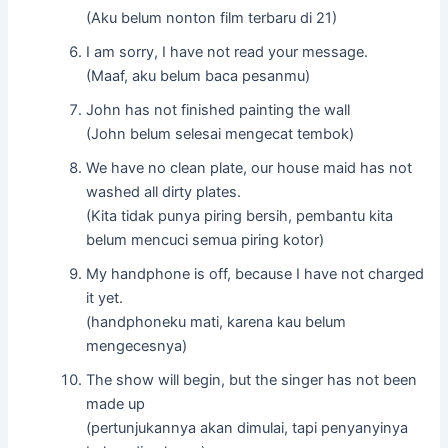
(Aku belum nonton film terbaru di 21)
I am sorry, I have not read your message.
(Maaf, aku belum baca pesanmu)
John has not finished painting the wall
(John belum selesai mengecat tembok)
We have no clean plate, our house maid has not
washed all dirty plates.
(Kita tidak punya piring bersih, pembantu kita
belum mencuci semua piring kotor)
My handphone is off, because I have not charged
it yet.
(handphoneku mati, karena kau belum
mengecesnya)
The show will begin, but the singer has not been
made up
(pertunjukannya akan dimulai, tapi penyanyinya