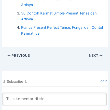
Artinya
o
p
k
50 Contoh Kalimat Simple Present Tense dan
Artinya
Rumus Present Perfect Tense, Fungsi dan Contoh
Kalimatnya
PREVIOUS
NEXT
Login
Subscribe