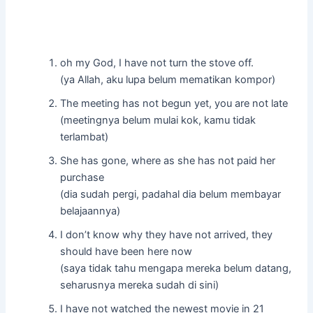
oh my God, I have not turn the stove off.
(ya Allah, aku lupa belum mematikan kompor)
The meeting has not begun yet, you are not late
(meetingnya belum mulai kok, kamu tidak
terlambat)
She has gone, where as she has not paid her
purchase
(dia sudah pergi, padahal dia belum membayar
belajaannya)
I don’t know why they have not arrived, they
should have been here now
(saya tidak tahu mengapa mereka belum datang,
seharusnya mereka sudah di sini)
I have not watched the newest movie in 21