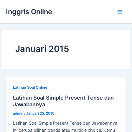
Lewati
Inggris Online
ke
Main
konten
Men
Januari 2015
Latihan Soal Online
Latihan Soal Simple Present Tense dan
Jawabannya
admin
/
Januari 25, 2015
Latihan Soal Simple Present Tense dan Jawabannya
ini berupa pilihan ganda atau multiple choice. Kamu