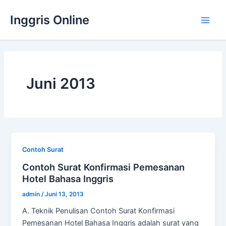
Lewati
Inggris Online
ke
Main
konten
Men
Juni 2013
Contoh Surat
Contoh Surat Konfirmasi Pemesanan
Hotel Bahasa Inggris
admin
/
Juni 13, 2013
A. Teknik Penulisan Contoh Surat Konfirmasi
Pemesanan Hotel Bahasa Inggris adalah surat yang