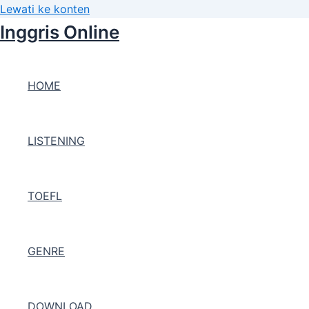
Lewati ke konten
Inggris Online
HOME
LISTENING
TOEFL
GENRE
DOWNLOAD