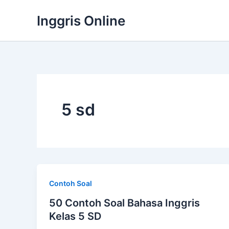
Lewati
Inggris Online
ke
konten
5 sd
Contoh Soal
50 Contoh Soal Bahasa Inggris
Kelas 5 SD