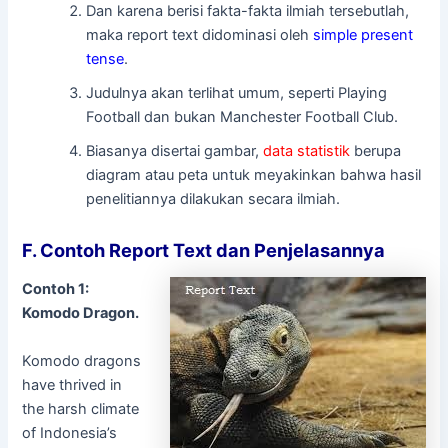
Dan karena berisi fakta-fakta ilmiah tersebutlah,
maka report text didominasi oleh
simple present
tense
.
Judulnya akan terlihat umum, seperti Playing
Football dan bukan Manchester Football Club.
Biasanya disertai gambar,
data statistik
berupa
diagram atau peta untuk meyakinkan bahwa hasil
penelitiannya dilakukan secara ilmiah.
F. Contoh Report Text dan Penjelasannya
Contoh 1:
Komodo Dragon.
Komodo dragons
have thrived in
the harsh climate
of Indonesia’s