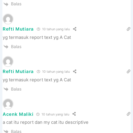
Balas
Refti Mutiara
10 tahun yang lalu
yg termasuk report text yg A Cat
Balas
Refti Mutiara
10 tahun yang lalu
yg termasuk report text yg A Cat
Balas
Acenk Maliki
10 tahun yang lalu
a cat itu report dan my cat itu descriptive
Balas