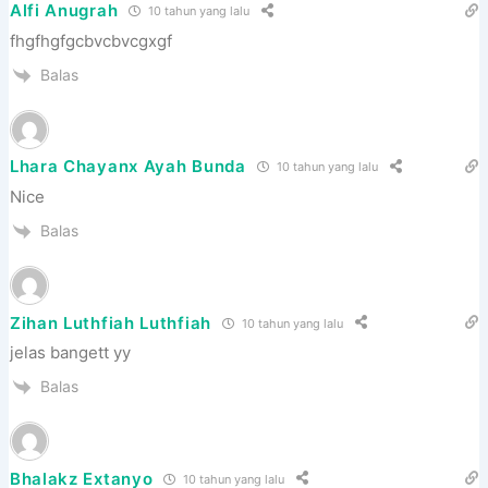
Alfi Anugrah
10 tahun yang lalu
fhgfhgfgcbvcbvcgxgf
Balas
Lhara Chayanx Ayah Bunda
10 tahun yang lalu
Nice
Balas
Zihan Luthfiah Luthfiah
10 tahun yang lalu
jelas bangett yy
Balas
Bhalakz Extanyo
10 tahun yang lalu