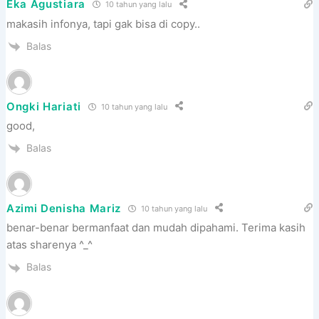
Eka Agustiara
10 tahun yang lalu
makasih infonya, tapi gak bisa di copy..
Balas
Ongki Hariati
10 tahun yang lalu
good,
Balas
Azimi Denisha Mariz
10 tahun yang lalu
benar-benar bermanfaat dan mudah dipahami. Terima kasih
atas sharenya ^_^
Balas