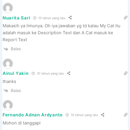
Nuarita Sari
10 tahun yang lalu
Makasih ya ilmunya. Oh iya jawaban yg td kalau My Cat itu
adalah masuk ke Description Text dan A Cat masuk ke
Report Text
Balas
Ainul Yakin
10 tahun yang lalu
thanks
Balas
Fernando Adnan Ardyanto
10 tahun yang lalu
Mohon di tanggapi