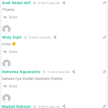
Andi Akbal Alif
10 tahun yang lalu
Thanks
Balas
Widy Sipit
10 tahun yang lalu
trims
Balas
Nehemia Agusnanto
10 tahun yang lalu
bahasa nya mudah dipahami thanks
Balas
Mamat Rahmat
10 tahun yang lalu