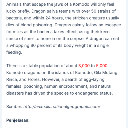
Animals that escape the jaws of a Komodo will only feel
lucky briefly. Dragon saliva teems with over 50 strains of
bacteria, and within 24 hours, the stricken creature usually
dies of blood poisoning. Dragons calmly follow an escapee
for miles as the bacteria takes effect, using their keen
sense of smell to hone in on the corpse. A dragon can eat
a whopping 80 percent of its body weight in a single
feeding.
There is a stable population of about
3,000
to
5,000
Komodo dragons on the islands of Komodo, Gila Motang,
Rinca, and Flores. However, a dearth of egg-laying
females, poaching, human encroachment, and natural
disasters has driven the species to endangered status.
Sumber:
http://animals.nationalgeographic.com/
Penjelasan
: