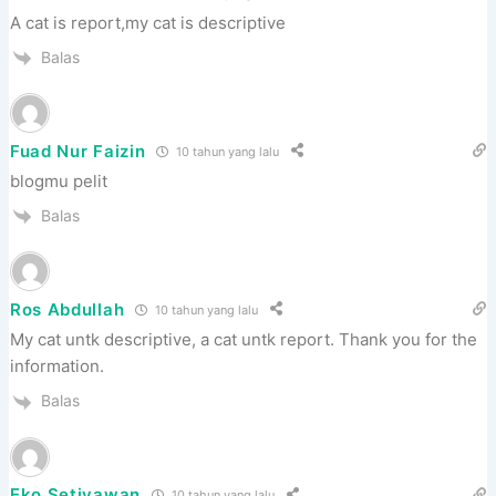
A cat is report,my cat is descriptive
Balas
Fuad Nur Faizin
10 tahun yang lalu
blogmu pelit
Balas
Ros Abdullah
10 tahun yang lalu
My cat untk descriptive, a cat untk report. Thank you for the
information.
Balas
Eko Setiyawan
10 tahun yang lalu