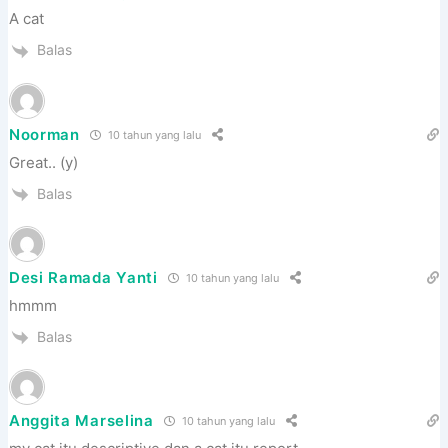
A cat
Balas
Noorman
10 tahun yang lalu
Great.. (y)
Balas
Desi Ramada Yanti
10 tahun yang lalu
hmmm
Balas
Anggita Marselina
10 tahun yang lalu