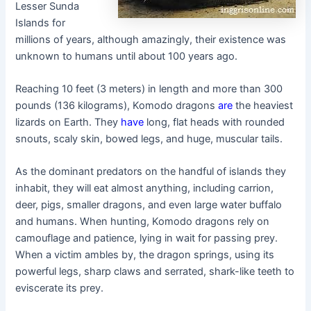
Lesser Sunda
Islands for
millions of years, although amazingly, their existence was
unknown to humans until about 100 years ago.
Reaching 10 feet (3 meters) in length and more than 300
pounds (136 kilograms), Komodo dragons
are
the heaviest
lizards on Earth. They
have
long, flat heads with rounded
snouts, scaly skin, bowed legs, and huge, muscular tails.
As the dominant predators on the handful of islands they
inhabit, they will eat almost anything, including carrion,
deer, pigs, smaller dragons, and even large water buffalo
and humans. When hunting, Komodo dragons rely on
camouflage and patience, lying in wait for passing prey.
When a victim ambles by, the dragon springs, using its
powerful legs, sharp claws and serrated, shark-like teeth to
eviscerate its prey.