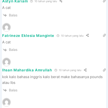
Astyn Kariam
10 tahun yang lalu
A cat
Balas
Fatrineze Eklesia Manginte
10 tahun yang lalu
A cat
Balas
Ihsan Mahardika Amrullah
10 tahun yang lalu
kok kalo bahasa inggris kalo berat make bahasanya pounds
atau lbs
Balas