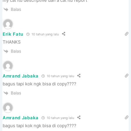
my cat itu descriptive dan a cat itu report
Balas
Erik Fatu
10 tahun yang lalu
THANKS
Balas
Amrand Jabaka
10 tahun yang lalu
bagus tapi kok ngk bisa di copy????
Balas
Amrand Jabaka
10 tahun yang lalu
bagus tapi kok ngk bisa di copy????