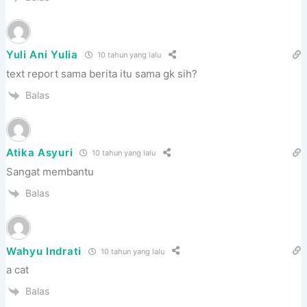
Yuli Ani Yulia
10 tahun yang lalu
text report sama berita itu sama gk sih?
Balas
Atika Asyuri
10 tahun yang lalu
Sangat membantu
Balas
Wahyu Indrati
10 tahun yang lalu
a cat
Balas