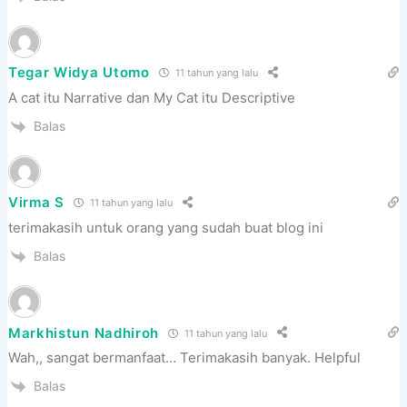
Tegar Widya Utomo
11 tahun yang lalu
A cat itu Narrative dan My Cat itu Descriptive
Balas
Virma S
11 tahun yang lalu
terimakasih untuk orang yang sudah buat blog ini
Balas
Markhistun Nadhiroh
11 tahun yang lalu
Wah,, sangat bermanfaat… Terimakasih banyak. Helpful
Balas