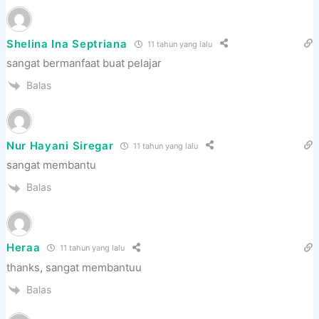
Shelina Ina Septriana
11 tahun yang lalu
sangat bermanfaat buat pelajar
Balas
Nur Hayani Siregar
11 tahun yang lalu
sangat membantu
Balas
Heraa
11 tahun yang lalu
thanks, sangat membantuu
Balas