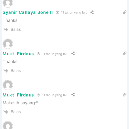
Syahir Cahaya Bone II
11 tahun yang lalu
Thanks
Balas
Mukti Firdaus
11 tahun yang lalu
Thanks
Balas
Mukti Firdaus
11 tahun yang lalu
Makasih sayang:*
Balas