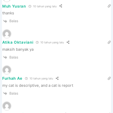
Muh Yusran
10 tahun yang lalu
thanks
Balas
Atika Oktaviani
10 tahun yang lalu
maksih banyak ya
Balas
Furhah Ae
10 tahun yang lalu
my cat is descriptive, and a cat is report
Balas