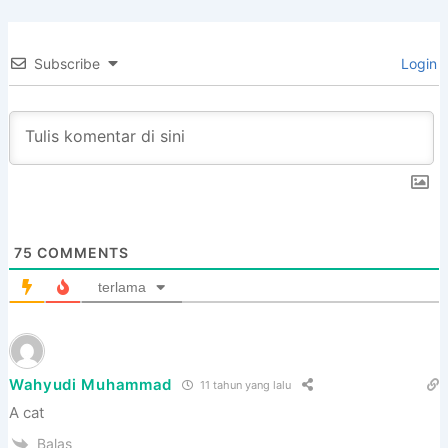
Subscribe
Login
75
COMMENTS
terlama
Wahyudi Muhammad
11 tahun yang lalu
A cat
Balas