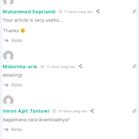
Muhammad Sepriandi
11 tahun yang lalu
Your article is very useful…
Thanks
Balas
Midorima-arie
10 tahun yang lalu
amazing!
Balas
Imron Apit Tantowi
10 tahun yang lalu
bagaimana cara downloadnya?
Balas