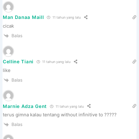
Man Danaa Maill
11 tahun yang lalu
cicak
Balas
Celline Tiani
11 tahun yang lalu
like
Balas
Marnie Adza Gent
11 tahun yang lalu
terus gimna kalau tentang without infinitive to ?????
Balas