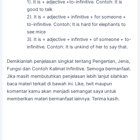
1). It is + adjective +to-infinitive. Contoh: It is
good to talk
2). It is + adjective + infinitive + for someone +
to-infinitive. Contoh: It is hard for elephants to
see mice
3). It is + adjective + infintive + of someone + to-
infinitive. Contoh: It is unkind of her to say that.
Demikianlah penjelasan singkat tentang Pengertian, Jenis,
Fungsi dan Contoh Kalimat Infinitive. Semoga bermanfaat.
Jika masih membutuhkan penjelasan lebih lanjut silahkan
baca materi terkait di bawah ini. Like, twit maupun
komentar kamu akan menjadi semangat saya untuk
memberikan materi bermanfaat lainnya. Terima kasih.