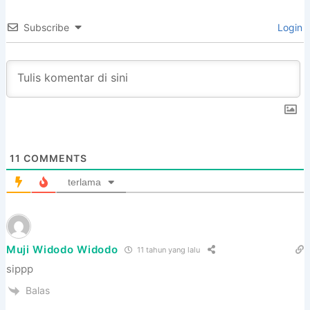
Subscribe
Login
11
COMMENTS
terlama
Muji Widodo Widodo
11 tahun yang lalu
sippp
Balas