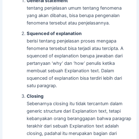
General statement
tentang penjelasan umum tentang fenomena
yang akan dibahas, bisa berupa pengenalan
fenomena tersebut atau penjelasannya.
Squenced of explanation
berisi tentang penjelasan proses mengapa
fenomena tersebut bisa terjadi atau tercipta. A
squenced of explanation berupa jawaban dari
pertanyaan ‘why’ dan ‘how’ penulis ketika
membuat sebuah Explanation text. Dalam
squenced of explanation bisa terdiri lebih dari
satu paragrap.
Closing
Sebenarnya closing itu tidak tercantum dalam
generic structure dari Explanation text, tetapi
kebanyakan orang beranggapan bahwa paragrap
terakhir dari sebuah Explanation text adalah
closing, padahal itu merupakan bagian dari