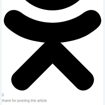
thank for posting this article