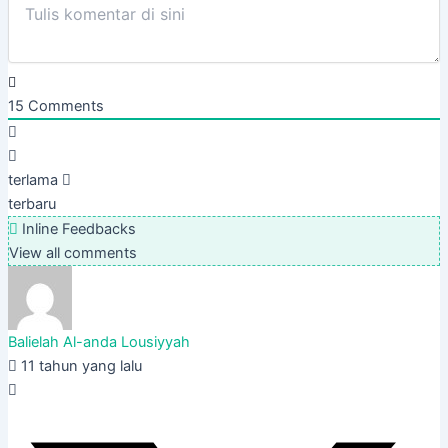
15
Comments
terlama
terbaru
Inline Feedbacks
View all comments
Balielah Al-anda Lousiyyah
11 tahun yang lalu