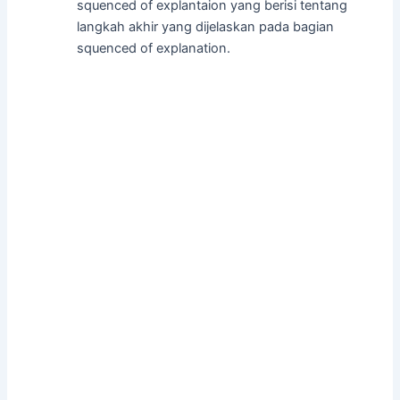
squenced of explantaion yang berisi tentang
langkah akhir yang dijelaskan pada bagian
squenced of explanation.