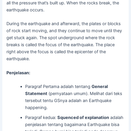
all the pressure that’s built up. When the rocks break, the
earthquake occurs.
During the earthquake and afterward, the plates or blocks
of rock start moving, and they continue to move until they
get stuck again. The spot underground where the rock
breaks is called the focus of the earthquake. The place
right above the focus is called the epicenter of the
earthquake.
Penjelasan:
Paragraf Pertama adalah tentang
General
Statement
(pernyataan umum). Melihat dari teks
tersebut tentu GSnya adalah an Earthquake
happening.
Paragraf kedua:
Squenced of explanation
adalah
penjelasan tentang bagaimana Earthquake bisa