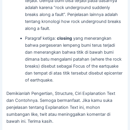
terjadi. Gempa bumi bisa terjadi pada dasarnya
adalah karena “rock underground suddenly
breaks along a fault”. Penjelasan lainnya adalah
tentang kronologi how rock underground breaks
along a fault.
Paragraf ketiga:
closing
yang menerangkan
bahwa pergeseran lempeng bumi terus terjadi
dan menerangkan bahwa titik di bawah bumi
dimana batu mengalami patahan (where the rock
breaks) disebut sebagai Focus of the eartquake
dan tempat di atas titik tersebut disebut epicenter
of earthquake.
Demikianlah Pengertian, Structure, Ciri Explanation Text
dan Contohnya. Semoga bermanfaat. Jika kamu suka
penjelasan tentang Explanation Text ini, mohon
sumbangan like, twit atau meninggalkan komentar di
bawah ini. Terima kasih.