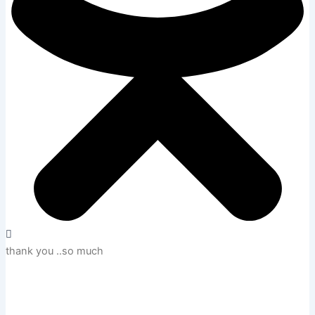
thank you ..so much